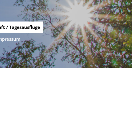
ft / Tagesausflüge
mpressum
!